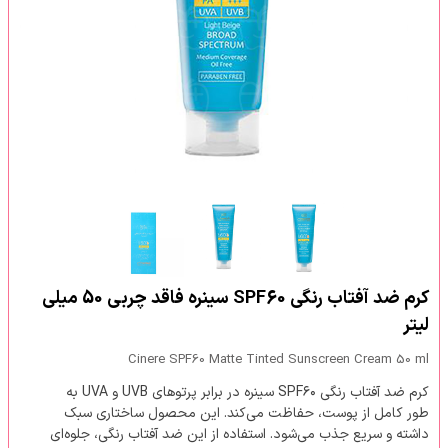
کرم ضد آفتاب رنگی SPF60 سینره فاقد چربی 50 میلی
لیتر
Cinere SPF60 Matte Tinted Sunscreen Cream 50 ml
کرم ضد آفتاب رنگی SPF۶۰ سینره در برابر پرتوهای UVB و UVA به
طور کامل از پوست، حفاظت می‌کند. این محصول ساختاری سبک
داشته و سریع جذب می‌شود. استفاده از این ضد آفتاب رنگی، جلوه‌ای