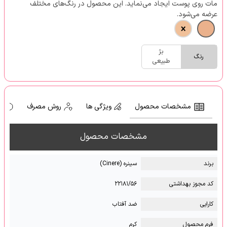
مات روی پوست ایجاد می‌نماید. این محصول در رنگ‌های مختلف
عرضه می‌شود.
بژ
رنگ
طبیعی
مشخصات محصول
ویژگی ها
روش مصرف
ه
مشخصات محصول
برند
سینره (Cinere)
کد مجوز بهداشتی
۲۲۱۸۱/۵۶
کارایی
ضد آفتاب
فرم محصول
کرم