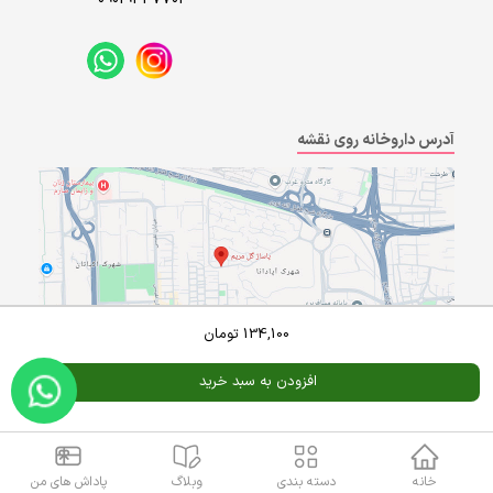
آدرس داروخانه روی نقشه
134,100
تومان
افزودن به سبد خرید
Powered By
A Pluss
خانه
دسته بندی
وبلاگ
پاداش های من