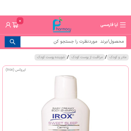
0
آپا فارمسی
/
/
مادر و کودک
مراقبت از پوست کودک
شوینده پوست کودک
ایروکس (Irox)