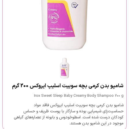
شامپو بدن کرمی بچه سوییت اسلیپ ایروکس 200 گرم
Irox Sweet Sleep Baby Creamy Body Shampoo 200 g
شامپو بدن کرمی بچه سوییت اسلیپ ایروکس فاقد مواد
حساسیت‌زای شیمیایی بوده و سازگار با پوست ظریف و حساس
کودکان درست شده است. اسطوخودوس و بابونه از عصاره‌های گیاهی
موجود در این شامپو بدن هستند.