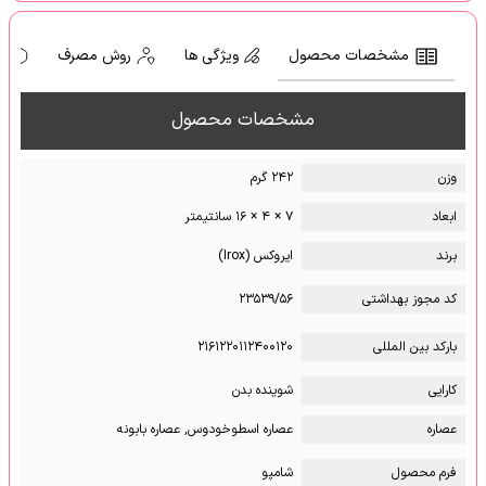
مشخصات محصول
ویژگی ها
روش مصرف
ه
مشخصات محصول
وزن
۲۴۲ گرم
ابعاد
۷ × ۴ × ۱۶ سانتیمتر
برند
ایروکس (Irox)
کد مجوز بهداشتی
۲۳۵۳۹/۵۶
بارکد بین المللی
۲۱۶۱۲۲۰۱۱۲۴۰۰۱۲۰
کارایی
شوینده بدن
عصاره
عصاره اسطوخودوس, عصاره بابونه
فرم محصول
شامپو