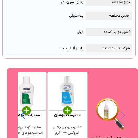
نوع محفظه
بطری اسپری دار
جنس محفظه
پلاستیکی
کشور تولید کننده
ایران
شرکت تولید کننده
پارس آزمای طب
280,000
تومان
185,000
تومان
0
شامپو بیوتین پلاس
شامپو گزنه ایروکس
ایروکس 200 گرم
مناسب موهای چرب و