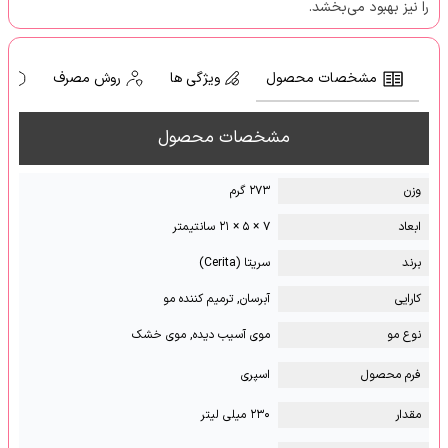
را نیز بهبود می‌بخشد.
مشخصات محصول
ویژگی ها
روش مصرف
ه
مشخصات محصول
وزن
۲۷۳ گرم
ابعاد
۷ × ۵ × ۲۱ سانتیمتر
برند
سریتا (Cerita)
کارایی
آبرسان, ترمیم کننده مو
نوع مو
موی آسیب دیده, موی خشک
فرم محصول
اسپری
مقدار
۲۳۰ میلی لیتر