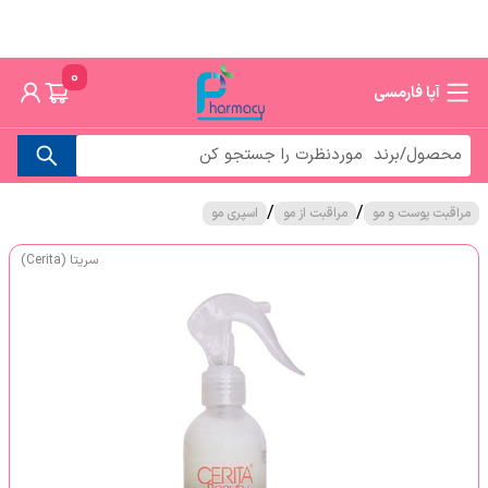
0
آپا فارمسی
/
/
مراقبت پوست و مو
مراقبت از مو
اسپری مو
سریتا (Cerita)