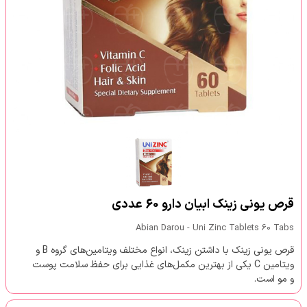
قرص یونی زینک ابیان دارو 60 عددی
Abian Darou - Uni Zinc Tablets 60 Tabs
قرص یونی زینک با داشتن زینک، انواع مختلف ویتامین‌های گروه B و
ویتامین C یکی از بهترین مکمل‌های غذایی برای حفظ سلامت پوست
و مو است.