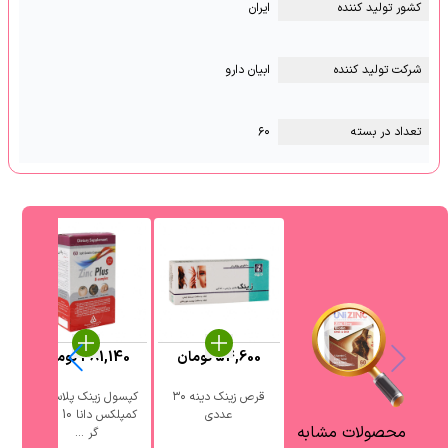
کشور تولید کننده
ایران
شرکت تولید کننده
ابیان دارو
تعداد در بسته
۶۰
54,600
تومان
481,140
تومان
قرص زینک دینه ۳۰
کپسول زینک پلاس ب
عددی
کمپلکس دانا 10 میلی
محصولات مشابه
گر ...