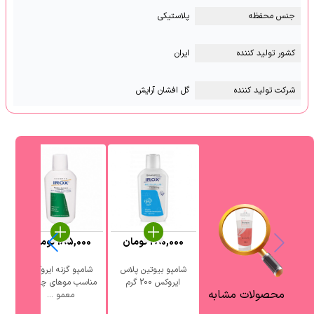
جنس محفظه
پلاستیکی
کشور تولید کننده
ایران
شرکت تولید کننده
گل افشان آرایش
280,000
تومان
185,000
تومان
شامپو بیوتین پلاس
شامپو گزنه ایروکس
ایروکس 200 گرم
مناسب موهای چرب و
محصولات مشابه
معمو ...