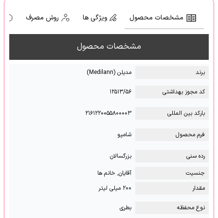
مشخصات محصول
ویژگی ها
روش مصرف
ه
مشخصات محصول
برند
مدیلن (Medilann)
کد مجوز بهداشتی
۱۲۵۱۳/۵۶
بارکد بین المللی
۲۱۶۱۲۲۰۰۵۵۸۰۰۰۰۳
فرم محصول
شامپو
رده سنی
بزرگسالان
جنسیت
آقایان, خانم ها
مقدار
۲۰۰ میلی لیتر
نوع محفظه
بطری