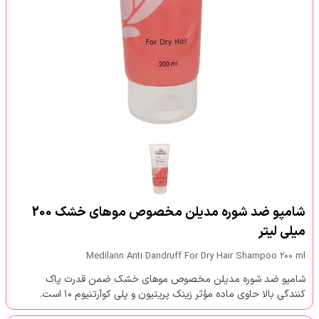
شامپو ضد شوره مدیلن مخصوص موهای خشک 200
میلی لیتر
Medilann Anti Dandruff For Dry Hair Shampoo 200 ml
شامپو ضد شوره مدیلن مخصوص موهای خشک ضمن قدرت پاک
کنندگی بالا حاوی ماده مؤثر زینک پریتیون و پلی کوآرتنیوم ۱۰ است.