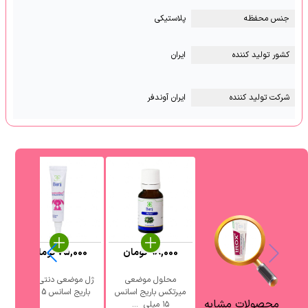
جنس محفظه
پلاستیکی
کشور تولید کننده
ایران
شرکت تولید کننده
ایران آوندفر
98,000
تومان
75,000
تومان
محلول موضعی
ژل موضعی دنتی کید
میرتکس باریج اسانس
باریج اسانس 5 گرم
محصولات مشابه
۱۵ میلی ‎ ...