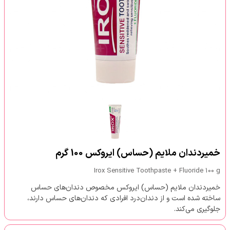
خمیردندان ملایم (حساس) ایروکس 100 گرم
Irox Sensitive Toothpaste + Fluoride 100 g
خمیردندان ملایم (حساس) ایروکس مخصوص دندان‌های حساس
ساخته شده است و از دندان‌درد افرادی که دندان‌های حساس دارند،
جلوگیری می‌کند.