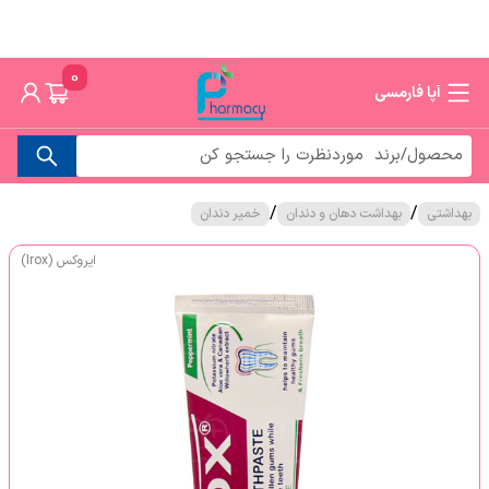
0
آپا فارمسی
/
/
بهداشتی
بهداشت دهان و دندان
خمیر دندان
ایروکس (Irox)