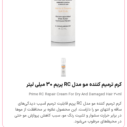
کرم ترمیم کننده مو مدل RC پریم 30 میلی لیتر
Prime RC Repair Cream For Dry And Damaged Hair 30ml
کرم ترمیم کننده مو مدل RC پریم قابلیت ترمیم آسیب دیدگی‌های
ساقه و انتهای مو را داراست. این محصول علاوه بر محافظت از موها
در برابر حرارت سشوار و تثبیت رنگ مو، سبب کاهش پروازش مو حتی
در محیط‌های مرطوب می‌شود.