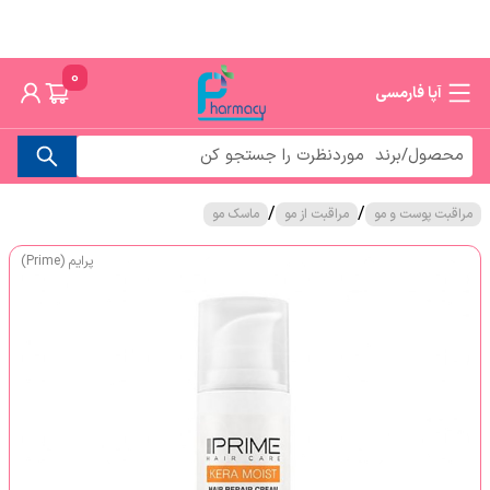
0
آپا فارمسی
/
/
مراقبت پوست و مو
مراقبت از مو
ماسک مو
پرایم (Prime)