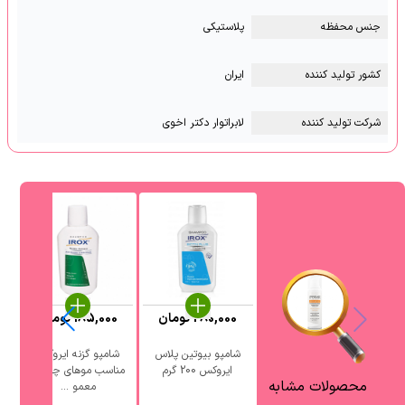
جنس محفظه
پلاستیکی
کشور تولید کننده
ایران
شرکت تولید کننده
لابراتوار دکتر اخوی
280,000
تومان
185,000
تومان
شامپو بیوتین پلاس
شامپو گزنه ایروکس
ایروکس 200 گرم
مناسب موهای چرب و
محصولات مشابه
معمو ...