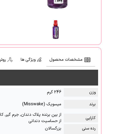
مشخصات محصول
ویژگی ها
روش
وزن
246 گرم
برند
میسویک (Misswake)
از بین برنده پلاک دندان, جرم گیر, 
کارایی
از حساسیت دندانی
رده سنی
بزرگسالان