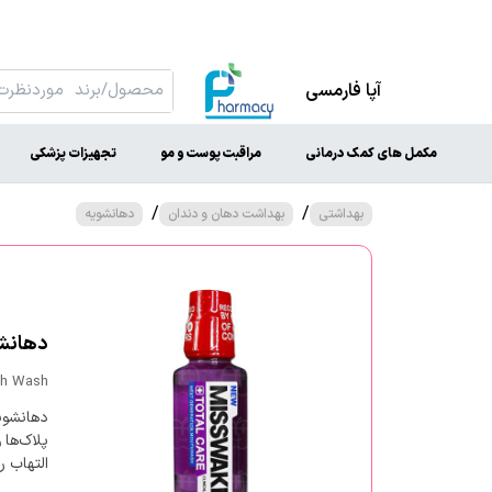
آپا فارمسی
مکمل های کمک درمانی
مراقبت پوست و مو
تجهیزات پزشکی
/
/
بهداشتی
بهداشت دهان و دندان
دهانشویه
دهانشو
th Wash
پلاک‌ها 
التهاب 