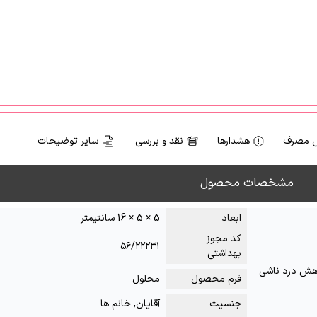
 مصرف
هشدارها
نقد و بررسی
سایر توضیحات
مشخصات محصول
ابعاد
5 × 5 × 16 سانتیمتر
کد مجوز
۵۶/۲۲۲۳۱
بهداشتی
کاهش درد ناشی
فرم محصول
محلول
جنسیت
آقایان, خانم ها