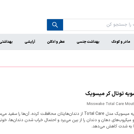
مادر و کودک
بهداشت جنسی
عطر و ادکلن
آرایشی
بهداشتی
یه توتال کر میسویک
Misswake Total Care Mou
دهانشویه میسویک مدل Total Care از دندان‌هایتان محافظت کرده، آن‌ها را سفید می
و میکروب‌های دهان و دندان را از بین می‌برد و احتمال خراب شدن دندان‌ها، خونر
را به شدت کاهش می‌دهد.