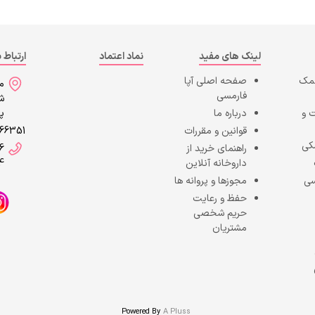
لینک های مفید
نماد اعتماد
ارتباط ب
کمک
صفحه اصلی
آپا
می
فارمسی
شه
 و
درباره ما
پا
قوانین و مقررات
866351
کی
راهنمای خرید از
6
داروخانه آنلاین
4
سی
مجوزها و پروانه ها
حفظ و رعایت
حریم شخصی
مشتریان
Powered By
A Pluss