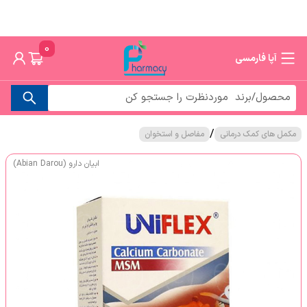
0
آپا فارمسی
/
مکمل های کمک درمانی
مفاصل و استخوان
ابیان دارو (Abian Darou)