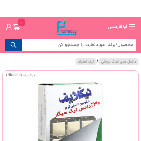
0
آپا فارمسی
/
مکمل های کمک درمانی
ترک اعتیاد
نیکلایف (Nicolife)