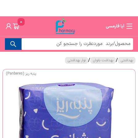
0
آپا فارمسی
/
/
بهداشتی
بهداشت بانوان
نوار بهداشتی
پنبه ریز (Panberes)