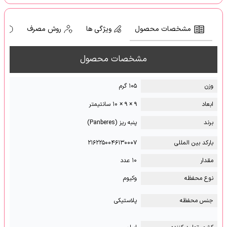
مشخصات محصول
ویژگی ها
روش مصرف
ه
مشخصات محصول
وزن
۱۰۵ گرم
ابعاد
۹ × ۹ × ۱۰ سانتیمتر
برند
پنبه ریز (Panberes)
بارکد بین المللی
۲۱۶۲۲۵۰۰۴۶۱۳۰۰۰۷
مقدار
۱۰ عدد
نوع محفظه
وکیوم
جنس محفظه
پلاستیکی