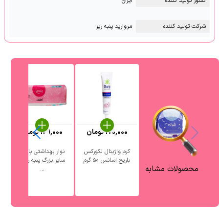
کشور تولید کننده
ایران
شرکت تولید کننده
مروارید پنبه ریز
170,000
تومان
129,000
تومان
کرم واژینال لکورکس
نوار بهداشتی بالدار
باریج اسانس ۵۰ گرم
سایز بزرگ پنبه ریز ۱
محصولات مشابه
...