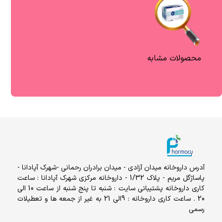
محصولات مشابه
آدرس داروخانه میدان آزادی - میدان برادران رحمانی -شهرک آپادانا -
پاساژگل مریم - پلاک 1/32 - داروخانه مرکزی شهرک آپادانا : ساعت
کاری داروخانه پشتیبانی سایت : شنبه تا پنج شنبه از ساعت 10 الی
20 . ساعت کاری داروخانه : 9الی 21 به غیر از جمعه ها و تعطیلات
رسمی