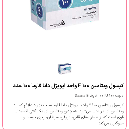
کپسول ویتامین E 100 واحد ایویژل دانا فارما 100 عدد
Daana E-vigel 100 IU 100 caps
کپسول ویتامین E ۱۰۰ واحد ایویژل دانا فارما سبب بهبود علائم کمبود
ویتامین ای در بدن می‌شود. همچنین ویتامین ای یک آنتی اکسیدان
قوی است که از بیماری‌های قلبی، عروقی، سرطان، پیری پوست و …
جلوگیری می‌کند.