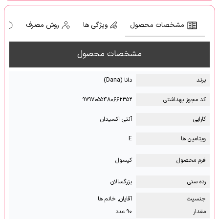
مشخصات محصول
ویژگی ها
روش مصرف
ه
مشخصات محصول
برند
دانا (Dana)
کد مجوز بهداشتی
۹۷۹۷۰۵۵۴۸۰۶۶۲۳۵۲
کارایی
آنتی اکسیدان
ویتامین ها
E
فرم محصول
کپسول
رده سنی
بزرگسالان
جنسیت
آقایان, خانم ها
مقدار
۹۰ عدد