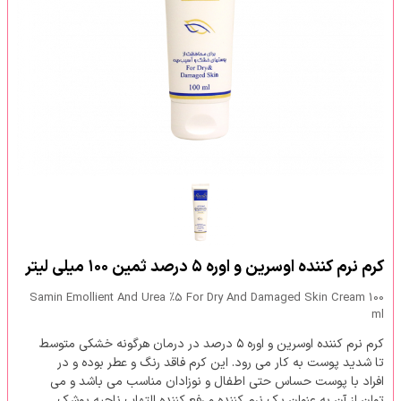
کرم نرم کننده اوسرین و اوره ۵ درصد ثمین ۱۰۰ میلی لیتر
Samin Emollient And Urea %5 For Dry And Damaged Skin Cream 100
ml
کرم نرم کننده اوسرین و اوره ۵ درصد در درمان هرگونه خشکی متوسط
تا شدید پوست به کار می رود. این کرم فاقد رنگ و عطر بوده و در
افراد با پوست حساس حتی اطفال و نوزادان مناسب می باشد و می
توان از آن به عنوان یک نرم کننده و رفع کننده التهاب ناحیه پوشک