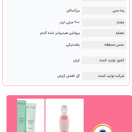
رده سنی
بزرگسالان
مقدار
۲۰۰ میلی لیتر
عصاره
پروتئین هیدرولیز شده گندم
جنس محفظه
پلاستیکی
کشور تولید کننده
ایران
شرکت تولید کننده
گل افشان آرایش