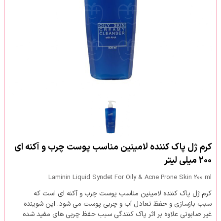
کرم ژل پاک کننده لامینین مناسب پوست چرب و آکنه ای
۲۰۰ میلی لیتر
Laminin Liquid Syndet For Oily & Acne Prone Skin 200 ml
کرم ژل پاک کننده لامینین مناسب پوست چرب و آکنه ای است که
سبب بازسازی و حفظ تعادل آب و چربی پوست می شود. این شوینده
غیر صابونی علاوه بر اثر پاک کنندگی سبب حفظ چربی های مفید شده