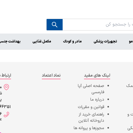
مو
تجهیزات پزشکی
مادر و کودک
مکمل غذایی
بهداشت جنس
لینک های مفید
نماد اعتماد
ارتباط ب
کمک
صفحه اصلی
آپا
می
فارمسی
شه
درباره ما
پا
قوانین و مقررات
866351
 و
راهنمای خرید از
6
داروخانه آنلاین
4
کی
مجوزها و پروانه ها