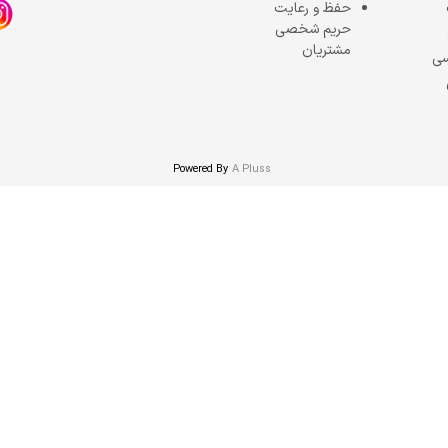
حفظ و رعایت
حریم شخصی
مشتریان
سی
Powered By
A Pluss