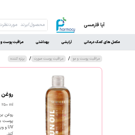
آپا فارمسی
مکمل های کمک درمانی
آرایشی
بهداشتی
مراقبت پوست و 
/
/
مراقبت پوست و مو
مراقبت پوست صورت
برنزه کننده
روغن بر
 250 ml
روغن برن
پوست با
کند.