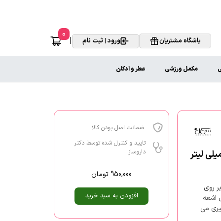
0
|
باشگاه مشتریان
ورود | ثبت نام
ی
مکمل ورزشی
عطر و ادکلن
ضمانت اصل بودن کالا
تایید و کنترل شده توسط دکتر
داروساز
950,000
تومان
ر روی
افزودن به سبد خرید
 اشعه
گیری می