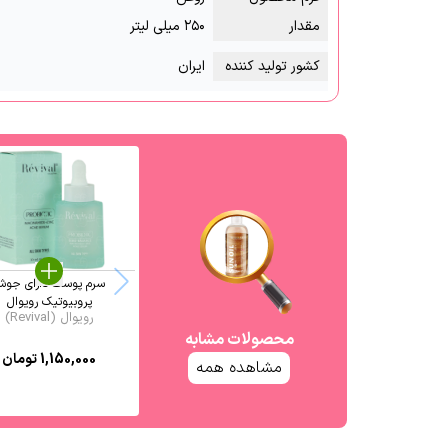
مقدار
۲۵۰ میلی لیتر
کشور تولید کننده
ایران
سرم پوست دارای جو
پروبیوتیک رویوال
رویوال (Revival)
محصولات مشابه
1,150,000
تومان
مشاهده همه