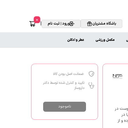
0
|
باشگاه مشتریان
ورود | ثبت نام
ی
مکمل ورزشی
عطر و ادکلن
ضمانت اصل بودن کالا
تایید و کنترل شده توسط دکتر
داروساز
ناموجود
از پوست در
ا در
 حفظ کرده و از