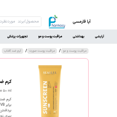
آپا فارمسی
آرایشی
بهداشتی
مراقبت پوست و مو
تجهیزات پزشکی
/
/
مراقبت پوست و مو
مراقبت پوست صورت
کرم ضد آفتاب
کرم ضد آفتاب 
ee 50 ml
پیری زو