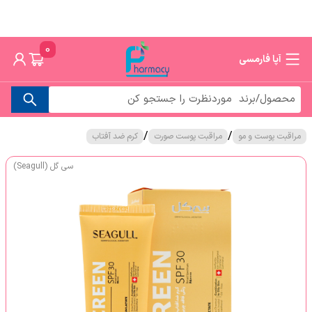
0
آپا فارمسی
/
/
مراقبت پوست و مو
مراقبت پوست صورت
کرم ضد آفتاب
سی گل (Seagull)