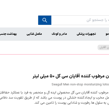
مو
تجهیزات پزشکی
مادر و کودک
مکمل غذایی
بهداشت جنس
 آقایان
رطوب کننده آقایان سی گل ۵۰ میلی لیتر
Seagull Men non-stop moisturizing loti
مرطوب کننده آقایان سی گل محصولی ایده آل و منحصر به فرد با عملکرد حفاظت
وامل مخرب و ایجادکننده خشکی در پوست می باشد که از طریق تقویت سد دفاع
ی به سلول ها رطوبت و شادابی پوست را تامین می کند.