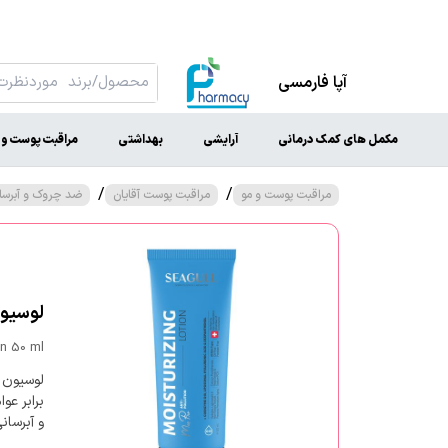
آپا فارمسی
مکمل های کمک درمانی
آرایشی
بهداشتی
مراقبت پوست و 
/
/
مراقبت پوست و مو
مراقبت پوست آقایان
ضد چروک و آبرسان
لوسیون م
on 50 ml
لوسیون 
برابر ع
و آبرسان