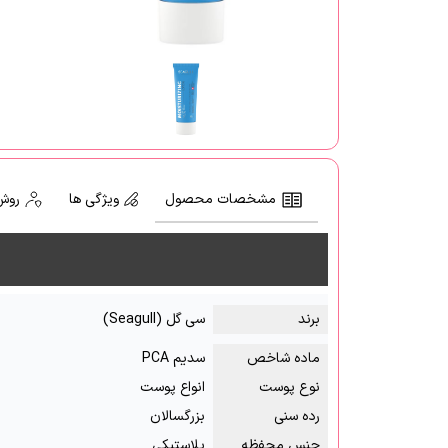
مشخصات محصول
ویژگی ها
روش
برند
سی گل (Seagull)
ماده شاخص
سدیم PCA
نوع پوست
انواع پوست
رده سنی
بزرگسالان
جنس محفظه
پلاستیکی