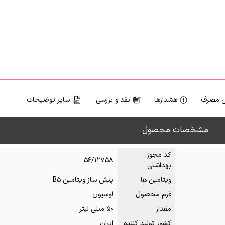
 مصرف
هشدارها
نقد و بررسی
سایر توضیحات
مشخصات محصول
کد مجوز
۵۶/۱۲۷۵۸
بهداشتی
ویتامین ها
پیش ساز ویتامین B۵
فرم محصول
لوسیون
مقدار
۵۰ میلی لیتر
کشور تولید کننده
ایران