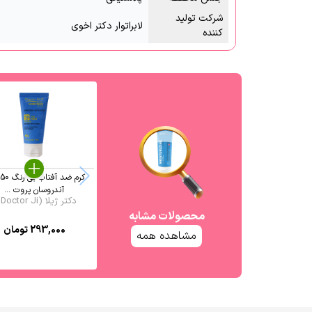
شرکت تولید
لابراتوار دکتر اخوی
کننده
کرم ضد آفت
آندروسان پروت ...
دکتر ژیلا (Doctor Ji ...
محصولات مشابه
293,000
تومان
مشاهده همه