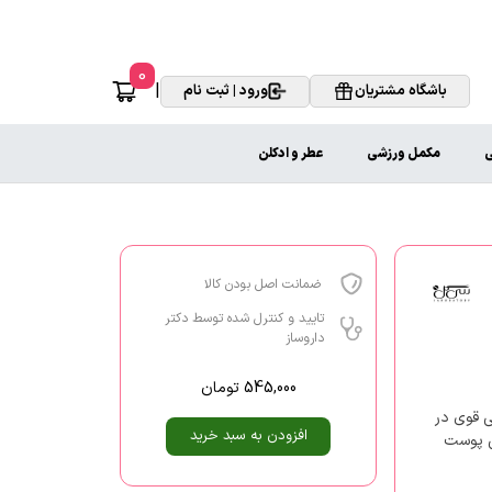
0
|
باشگاه مشتریان
ورود | ثبت نام
ی
مکمل ورزشی
عطر و ادکلن
ضمانت اصل بودن کالا
تایید و کنترل شده توسط دکتر
داروساز
545,000
تومان
ی قوی در
افزودن به سبد خرید
ی پوست