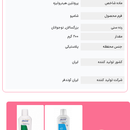
ماده شاخص
پروتئین هیدرولیزه
فرم محصول
شامپو
رده سنی
بزرگسالان, نوجوانان
مقدار
۲۰۰ گرم
جنس محفظه
پلاستیکی
کشور تولید کننده
ایران
شرکت تولید کننده
ایران آوندفر