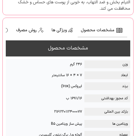
التیام بخش و ضد التهاب، به خوبی از پوست های حساس و خشک
محافظت می کند.
مشخصات محصول
ویژگی ها
روش مصرف
ه
مشخصات محصول
وزن
۲۴۶ گرم
ابعاد
۷ × ۴ × ۱۶ سانتیمتر
برند
ایروکس (Irox)
کد مجوز بهداشتی
۱۶۹۱۱/۱۶ ب
بارکد بین المللی
۲۱۶۱۲۲۰۱۱۲۴۰۰۰۷۷
ویتامین ها
پیش ساز ویتامین B۵
عصاره
آلوئه ورا, برگ زیتون, گلیسرین