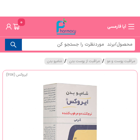
0
آپا فارمسی
/
/
مراقبت پوست و مو
مراقبت از پوست بدن
شامپو بدن
ایروکس (Irox)