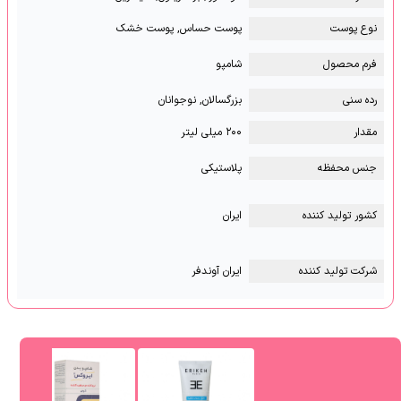
نوع پوست
پوست حساس, پوست خشک
فرم محصول
شامپو
رده سنی
بزرگسالان, نوجوانان
مقدار
۲۰۰ میلی لیتر
جنس محفظه
پلاستیکی
کشور تولید کننده
ایران
شرکت تولید کننده
ایران آوندفر