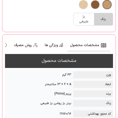
بژ
رنگ
طبیعی
مشخصات محصول
ویژگی ها
روش مصرف
ه
مشخصات محصول
وزن
63 گرم
ابعاد
5 × 2 × 13 سانتیمتر
برند
پریم (Prime)
رنگ
برنز, بژ روشن, بژ طبیعی
کد مجوز بهداشتی
۱۲۸۶۰/۱۶