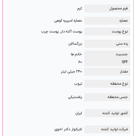
فرم محصول
کرم
عصاره
عصاره اسپیره کوهی
نوع پوست
پوست آکنه دار, پوست چرب
رده سنی
بزرگسالان
جنسیت
خانم ها
۶۰
SPF
مقدار
۲۴۰ میلی لیتر
نوع محفظه
تیوب
جنس محفظه
پلاستیکی
کشور تولید کننده
ایران
شرکت تولید کننده
لابراتوار دکتر اخوی