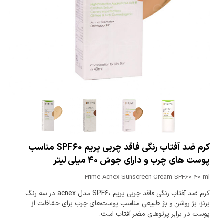
کرم ضد آفتاب رنگی فاقد چربی پریم SPF60 مناسب
پوست های چرب و دارای جوش ۴۰ میلی لیتر
Prime Acnex Sunscreen Cream SPF60 40 ml
کرم ضد آفتاب رنگی فاقد چربی پریم SPF۶۰ مدل acnex در سه رنگ
برنز، بژ روشن و بژ طبیعی مناسب پوست‌های چرب برای حفاظت از
پوست در برابر پرتوهای مضر آفتاب است.