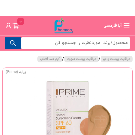
0
آپا فارمسی
/
/
مراقبت پوست و مو
مراقبت پوست صورت
کرم ضد آفتاب
پرایم (Prime)