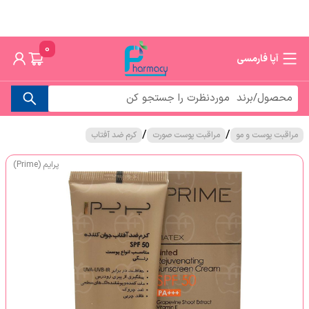
0
آپا فارمسی
/
/
مراقبت پوست و مو
مراقبت پوست صورت
کرم ضد آفتاب
پرایم (Prime)