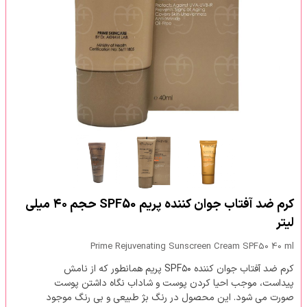
کرم ضد آفتاب جوان کننده پریم SPF50 حجم ۴۰ میلی
لیتر
Prime Rejuvenating Sunscreen Cream SPF50 40 ml
کرم ضد آفتاب جوان کننده SPF۵۰ پریم همانطور که از نامش
پیداست، موجب احیا کردن پوست و شاداب نگاه داشتن پوست
صورت می شود. این محصول در رنگ بژ طبیعی و بی رنگ موجود