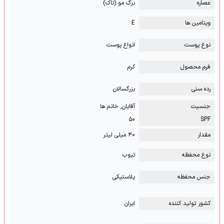
عصاره
برگ مو (تاک)
ویتامین ها
E
نوع پوست
انواع پوست
فرم محصول
کرم
رده سنی
بزرگسالان
جنسیت
آقایان, خانم ها
۵۰
SPF
مقدار
۴۰ میلی لیتر
نوع محفظه
تیوب
جنس محفظه
پلاستیکی
کشور تولید کننده
ایران