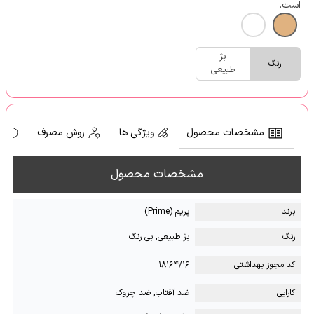
است.
بژ
رنگ
طبیعی
مشخصات محصول
ویژگی ها
روش مصرف
ه
مشخصات محصول
برند
پریم (Prime)
رنگ
بژ طبیعی, بی رنگ
کد مجوز بهداشتی
۱۸۱۶۴/۱۶
کارایی
ضد آفتاب, ضد چروک