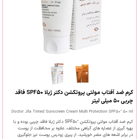
کرم ضد آفتاب مولتی پروتکشن دکتر ژیلا SPF50 فاقد
چربی ۵۰ میلی لیتر
Doctor Jila Tinted Sunscreen Cream Multi Protection SPF50⁺ 50 ml
کرم ضد آفتاب مولتی پروتکشن ⁺SPF۵۰ دکتر ژیلا فاقد چربی بوده و با
بهره گیری از عصاره های گیاهی مختلف، علاوه بر محافظت از پوست
در برابر اشعه های مضر خورشید، از پیری زودرس پوست نیز جلوگیری