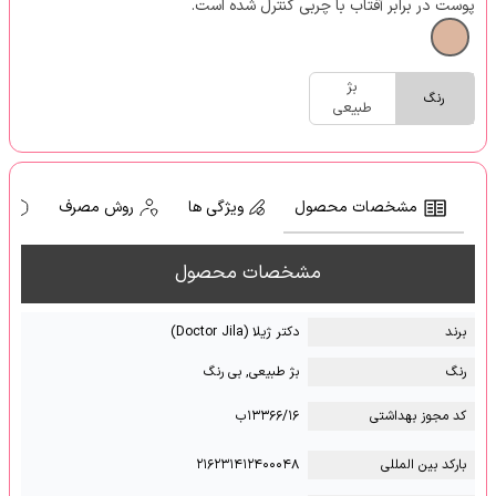
پوست در برابر آفتاب با چربی کنترل شده است.
بژ
رنگ
طبیعی
مشخصات محصول
ویژگی ها
روش مصرف
ه
مشخصات محصول
برند
دکتر ژیلا (Doctor Jila)
رنگ
بژ طبیعی, بی رنگ
کد مجوز بهداشتی
۱۳۳۶۶/۱۶ب
بارکد بین المللی
۲۱۶۲۳۱۴۱۲۴۰۰۰۴۸