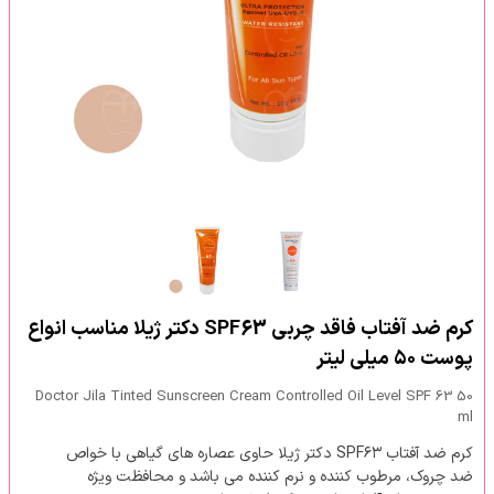
کرم ضد آفتاب فاقد چربی SPF63 دکتر ژیلا مناسب انواع
پوست ۵۰ میلی لیتر
Doctor Jila Tinted Sunscreen Cream Controlled Oil Level SPF 63 50
ml
کرم ضد آفتاب SPF۶۳ دکتر ژیلا حاوی عصاره های گیاهی با خواص
ضد چروک، مرطوب کننده و نرم کننده می باشد و محافظت ویژه