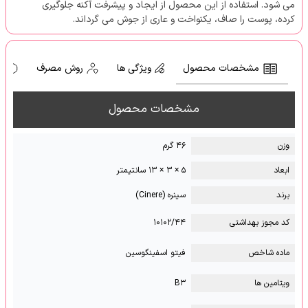
می شود. استفاده از این محصول از ایجاد و پیشرفت آکنه جلوگیری
کرده، پوست را صاف، یکنواخت و عاری از جوش می گرداند.
مشخصات محصول
ویژگی ها
روش مصرف
ه
مشخصات محصول
وزن
۴۶ گرم
ابعاد
۵ × ۳ × ۱۳ سانتیمتر
برند
سینره (Cinere)
کد مجوز بهداشتی
۱۰۱۰۲/۴۴
ماده شاخص
فیتو اسفینگوسین
ویتامین ها
B۳