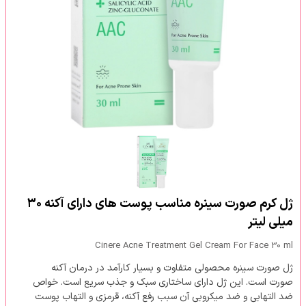
ژل کرم صورت سینره مناسب پوست های دارای آکنه ۳۰
میلی لیتر
Cinere Acne Treatment Gel Cream For Face 30 ml
ژل صورت سینره محصولی متفاوت و بسیار کارآمد در درمان آکنه
صورت است. این ژل دارای ساختاری سبک و جذب سریع است. خواص
ضد التهابی و ضد میکروبی آن سبب رفع آکنه، قرمزی و التهاب پوست