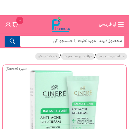
0
آپا فارمسی
/
/
مراقبت پوست و مو
مراقبت پوست صورت
کرم ضد جوش
سینره (Cinere)