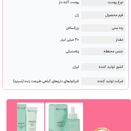
نوع پوست
پوست آکنه دار
فرم محصول
ژل
رده سنی
بزرگسالان
مقدار
۳۰ میلی لیتر
جنس محفظه
پلاستیکی
کشور تولید کننده
ایران
شرکت تولید کننده
لابراتوارهای داروهای گیاهی طبیعت زنده (سینره)