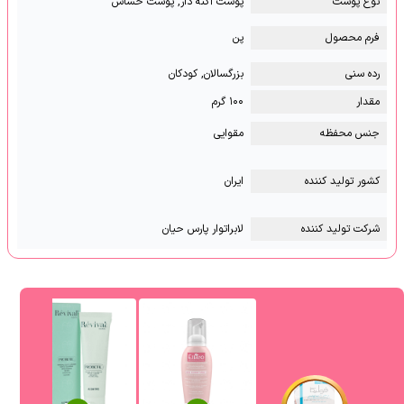
نوع پوست
پوست آکنه دار, پوست حساس
فرم محصول
پن
رده سنی
بزرگسالان, کودکان
مقدار
۱۰۰ گرم
جنس محفظه
مقوایی
کشور تولید کننده
ایران
شرکت تولید کننده
لابراتوار پارس حیان