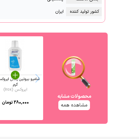
کشور تولید کننده
ایران
گرم
ایروکس (Irox)
محصولات مشابه
280,000
تومان
مشاهده همه