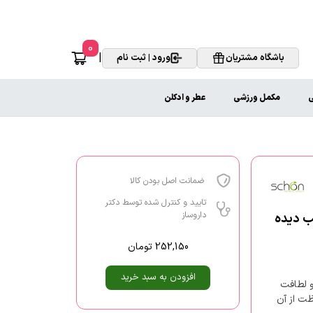
0
|
باشگاه مشتریان
ورود | ثبت نام
ی
مکمل ورزشی
عطر و ادکلن
ضمانت اصل بودن کالا
تایید و کنترل شده توسط دکتر
داروساز
ب دیده
252,150
تومان
افزودن به سبد خرید
و لطافت
ظت از آن