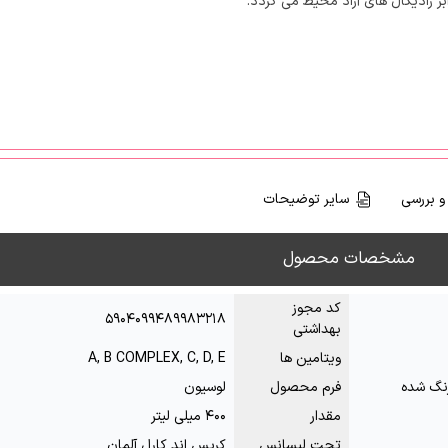
ابر رادیکال های آزاد محیط می گردد.
و بررسی
سایر توضیحات
مشخصات محصول
کد مجوز
۵۹۰۴۰۹۹۴۸۹۹۸۳۲۱۸
بهداشتی
ویتامین ها
A, B COMPLEX, C, D, E
نگ شده
فرم محصول
لوسیون
مقدار
۴۰۰ میلی لیتر
تحت لیسانس
کریس اند کارل آلمان