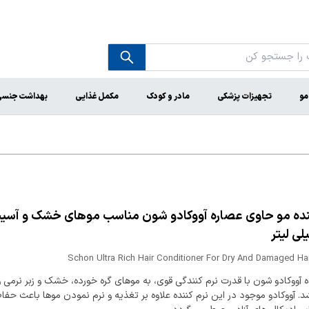
مو
تجهیزات پزشکی
مادر و کودک
مکمل غذایی
بهداشت جنس
نده مو حاوی عصاره آووکادو شون مناسب موهای خشک و آسی
Schon Ultra Rich Hair Conditioner For Dry And Damaged Ha
ه آووکادو شون با قدرت نرم کنندگی قوی، به موهای گره خورده، خشک و زبر نرمی 
 آووکادو موجود در این نرم کننده علاوه بر تغذیه و نرم نمودن موها باعث حفا