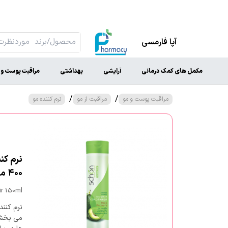
آپا فارمسی
مکمل های کمک درمانی
آرایشی
بهداشتی
مراقبت پوست و 
/
/
مراقبت پوست و مو
مراقبت از مو
نرم کننده مو
نرم کن
۴۰۰ میلی لیتر
ir 150ml
نرم کنند
می بخشد.