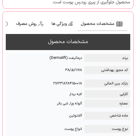
محصول جلوگیری از پیری زودرس پوست است.
مشخصات محصول
ویژگی ها
روش مصرف
ه
مشخصات محصول
برند
درمالیفت (Dermalift)
کد مجوز بهداشتی
۱۱۷۸/ظ/۳۸
بارکد بین المللی
۲۱۶۲۳۱۸۲۸۴۱۵۰۰۱۸
کارایی
لایه بردار
عصاره
آلوئه ورا, شی باتر
ماده شاخص
آلانتوئین
نوع پوست
انواع پوست