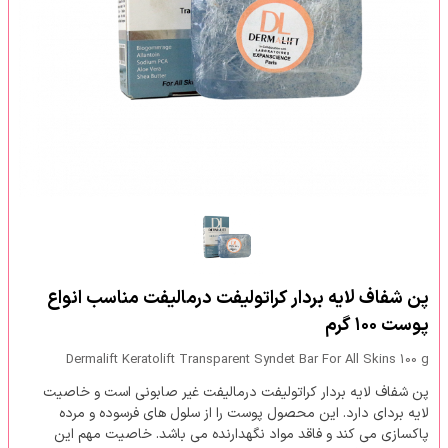
پن شفاف لایه بردار کراتولیفت درمالیفت مناسب انواع
پوست ۱۰۰ گرم
Dermalift Keratolift Transparent Syndet Bar For All Skins 100 g
پن شفاف لایه بردار کراتولیفت درمالیفت غیر صابونی است و خاصیت
لایه بردای دارد. این محصول پوست را از سلول های فرسوده و مرده
پاکسازی می کند و فاقد مواد نگهدارنده می باشد. خاصیت مهم این