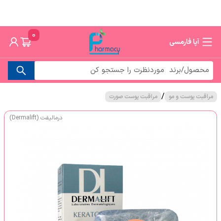
0
آپا فارمسی
/
مراقبت پوست و مو
مراقبت پوست صورت
درمالیفت (Dermalift)