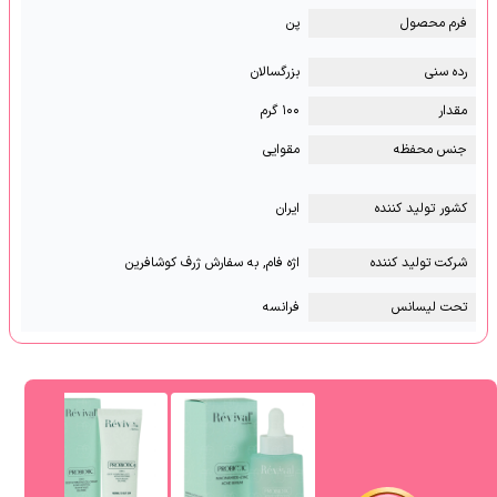
فرم محصول
پن
رده سنی
بزرگسالان
مقدار
۱۰۰ گرم
جنس محفظه
مقوایی
کشور تولید کننده
ایران
شرکت تولید کننده
اژه فام, به سفارش ژرف کوشافرین
تحت لیسانس
فرانسه