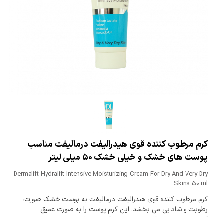
کرم مرطوب کننده قوی هیدرالیفت درمالیفت مناسب
پوست های خشک و خیلی خشک ۵۰ میلی لیتر
Dermalift Hydralift Intensive Moisturizing Cream For Dry And Very Dry
Skins 50 ml
کرم مرطوب کننده قوی هیدرالیفت درمالیفت به پوست خشک صورت،
رطوبت و شادابی می بخشد. این کرم پوست را به صورت عمیق