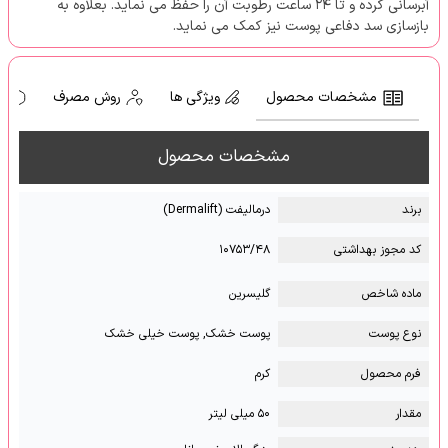
آبرسانی کرده و تا ۲۴ ساعت رطوبت آن را حفظ می نماید. بعلاوه به
بازسازی سد دفاعی پوست نیز کمک می نماید.
مشخصات محصول
ویژگی ها
روش مصرف
ه
مشخصات محصول
برند
درمالیفت (Dermalift)
کد مجوز بهداشتی
۱۰۷۵۳/۴۸
ماده شاخص
گلیسرین
نوع پوست
پوست خشک, پوست خیلی خشک
فرم محصول
کرم
مقدار
۵۰ میلی لیتر