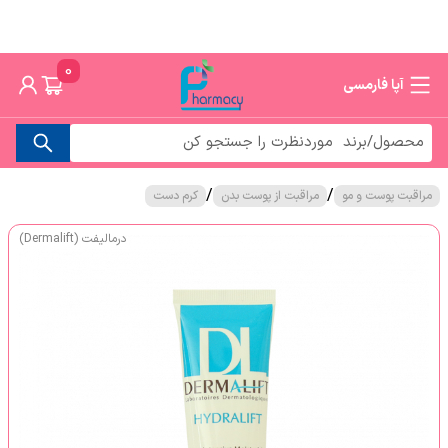
0
آپا فارمسی
/
/
مراقبت پوست و مو
مراقبت از پوست بدن
کرم دست
درمالیفت (Dermalift)