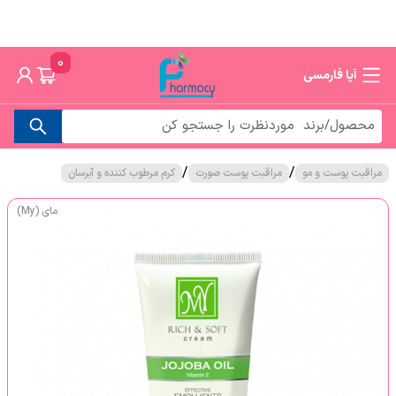
0
آپا فارمسی
/
/
مراقبت پوست و مو
مراقبت پوست صورت
کرم مرطوب کننده و آبرسان
مای (My)