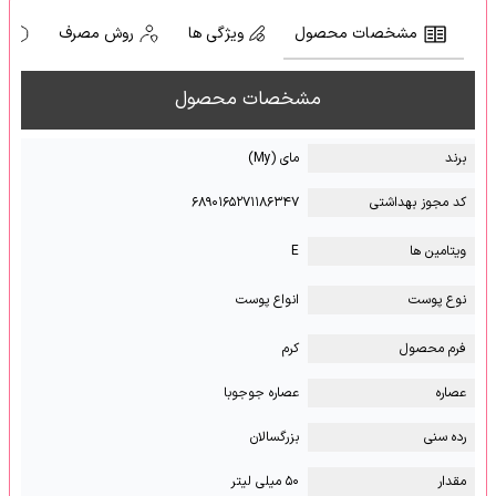
مشخصات محصول
ویژگی ها
روش مصرف
ه
مشخصات محصول
برند
مای (My)
کد مجوز بهداشتی
۶۸۹۰۱۶۵۲۷۱۱۸۶۳۴۷
ویتامین ها
E
نوع پوست
انواع پوست
فرم محصول
کرم
عصاره
عصاره جوجوبا
رده سنی
بزرگسالان
مقدار
۵۰ میلی لیتر