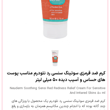
کرم ضد قرمزی سوتینگ سنسی رد نئودرم مناسب پوست
های حساس و آسیب دیده ۵۰ میلی لیتر
Neuderm Soothing Sensi Red Redness Relief Cream For Sensitive
And Irritared Skins 50 ml
کرم ضد قرمزی سوتینگ سنسی رد نئودرم یک محصول با ویژگی های
چند گانه بوده که با انجام چندین مکانیسم همزمان به بازسازی و رفع