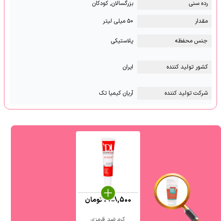
رده سنی
بزرگسالان, کودکان
مقدار
۵۰ میلی لیتر
جنس محفظه
پلاستیکی
کشور تولید کننده
ایران
شرکت تولید کننده
آریان کیمیا تک
488,500
تومان
کرم ضد قرمزی