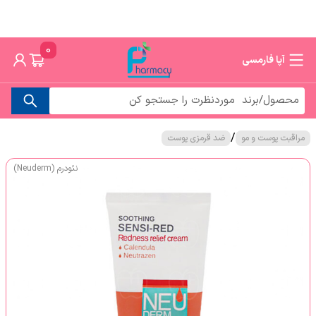
0
آپا فارمسی
/
مراقبت پوست و مو
ضد قرمزی پوست
نئودرم (Neuderm)