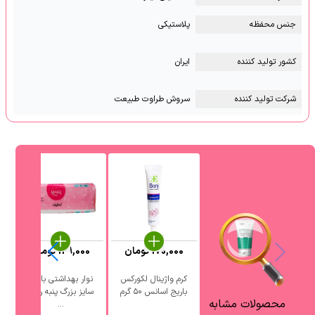
جنس محفظه
پلاستیکی
کشور تولید کننده
ایران
شرکت تولید کننده
سروش طراوت طبیعت
170,000
تومان
129,000
تومان
کرم واژینال لکورکس
نوار بهداشتی بالدار
باریج اسانس ۵۰ گرم
سایز بزرگ پنبه ریز ۱
محصولات مشابه
...