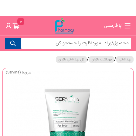
0
آپا فارمسی
/
/
بهداشتی
بهداشت بانوان
ژل بهداشتی بانوان
سروینا (Servina)