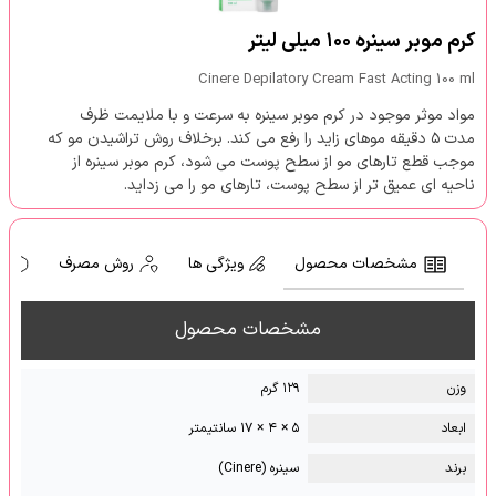
کرم موبر سینره ۱۰۰ میلی لیتر
Cinere Depilatory Cream Fast Acting 100 ml
مواد موثر موجود در کرم موبر سینره به سرعت و با ملایمت ظرف
مدت ۵ دقیقه موهای زاید را رفع می کند. برخلاف روش تراشیدن مو که
موجب قطع تارهای مو از سطح پوست می شود، کرم موبر سینره از
ناحیه ای عمیق تر از سطح پوست، تارهای مو را می زداید.
مشخصات محصول
ویژگی ها
روش مصرف
ه
مشخصات محصول
وزن
۱۲۹ گرم
ابعاد
۵ × ۴ × ۱۷ سانتیمتر
برند
سینره (Cinere)