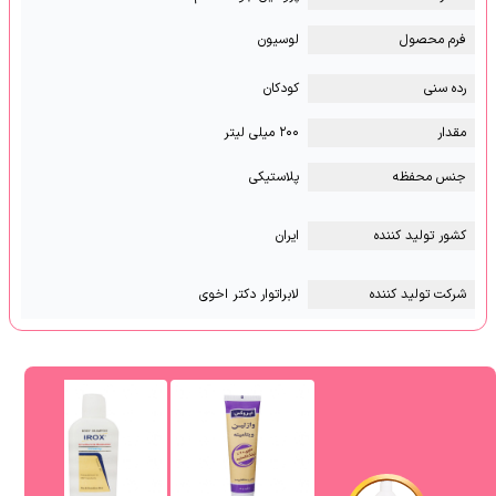
فرم محصول
لوسیون
رده سنی
کودکان
مقدار
۲۰۰ میلی لیتر
جنس محفظه
پلاستیکی
کشور تولید کننده
ایران
شرکت تولید کننده
لابراتوار دکتر اخوی