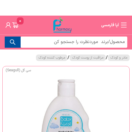
0
آپا فارمسی
/
/
مادر و کودک
مراقبت از پوست کودک
مرطوب کننده کودک
سی گل (Seagull)