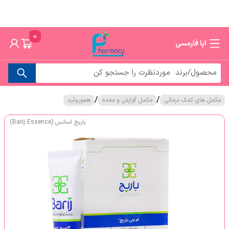
0
آپا فارمسی
/
/
مکمل های کمک درمانی
مکمل گوارش و معده
هموروئید
باریج اسانس (Barij Essence)