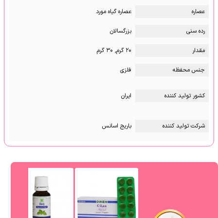
عصاره
عصاره گیاه مورد
رده سنی
بزرگسالان
مقدار
۲۰ گرم, ۳۰ گرم
جنس محفظه
فلزی
کشور تولید کننده
ایران
شرکت تولید کننده
باریج اسانس