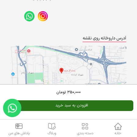
آدرس داروخانه روی نقشه
350,000
تومان
افزودن به سبد خرید
Powered By
A Pluss
خانه
دسته بندی
وبلاگ
پاداش های من