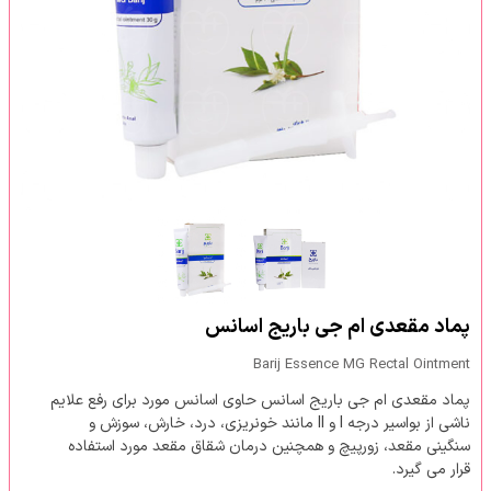
پماد مقعدی ام جی باریج اسانس
Barij Essence MG Rectal Ointment
پماد مقعدی ام جی باریج اسانس حاوی اسانس مورد برای رفع علایم
ناشی از بواسیر درجه I و II مانند خونریزی، درد، خارش، سوزش و
سنگینی مقعد، زورپیچ و همچنین درمان شقاق مقعد مورد استفاده
قرار می گیرد.