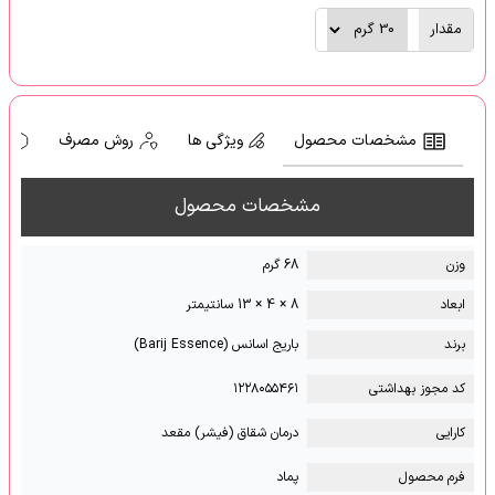
مقدار
مشخصات محصول
ویژگی ها
روش مصرف
ه
مشخصات محصول
وزن
68 گرم
ابعاد
8 × 4 × 13 سانتیمتر
برند
باریج اسانس (Barij Essence)
کد مجوز بهداشتی
۱۲۲۸۰۵۵۴۶۱
کارایی
درمان شقاق (فیشر) مقعد
فرم محصول
پماد