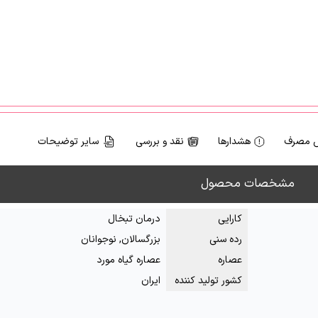
 مصرف
هشدارها
نقد و بررسی
سایر توضیحات
مشخصات محصول
کارایی
درمان تبخال
رده سنی
بزرگسالان, نوجوانان
عصاره
عصاره گیاه مورد
کشور تولید کننده
ایران