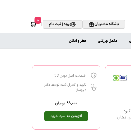
0
|
باشگاه مشتریان
ورود | ثبت نام
ی
مکمل ورزشی
عطر و ادکلن
ضمانت اصل بودن کالا
تایید و کنترل شده توسط دکتر
داروساز
98,000
تومان
یرد.
افزودن به سبد خرید
ای دهان