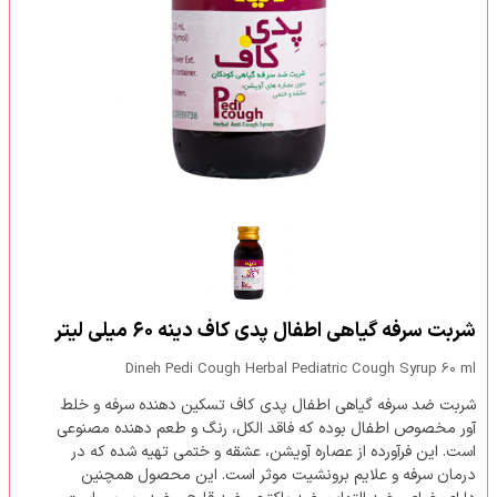
شربت سرفه گیاهی اطفال پدی کاف دینه ۶۰ میلی لیتر
Dineh Pedi Cough Herbal Pediatric Cough Syrup 60 ml
شربت ضد سرفه گیاهی اطفال پدی کاف تسکین دهنده سرفه و خلط
آور مخصوص اطفال بوده که فاقد الکل، رنگ و طعم دهنده مصنوعی
است. این فرآورده از عصاره آویشن، عشقه و ختمی تهیه شده که در
درمان سرفه و علایم برونشیت موثر است. این محصول همچنین