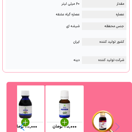
مقدار
۶۰ میلی لیتر
عصاره
عصاره گیاه عشقه
جنس محفظه
شیشه ای
کشور تولید کننده
ایران
شرکت تولید کننده
دینه
75,000
تومان
110,000
تومان