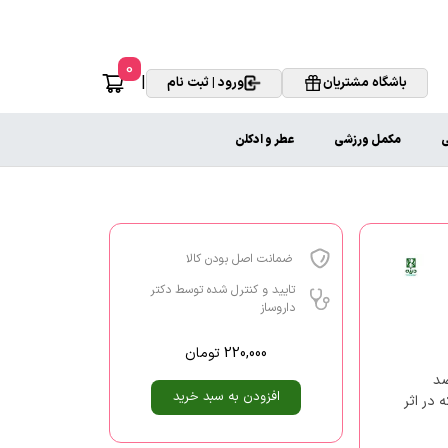
0
|
باشگاه مشتریان
ورود | ثبت نام
ی
مکمل ورزشی
عطر و ادکلن
ضمانت اصل بودن کالا
تایید و کنترل شده توسط دکتر
داروساز
220,000
تومان
ضد
افزودن به سبد خرید
 در اثر