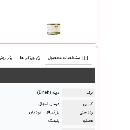
مشخصات محصول
ویژگی ها
روش
برند
دینه (Dineh)
کارایی
درمان اسهال
رده سنی
بزرگسالان, کودکان
عصاره
بارهنگ