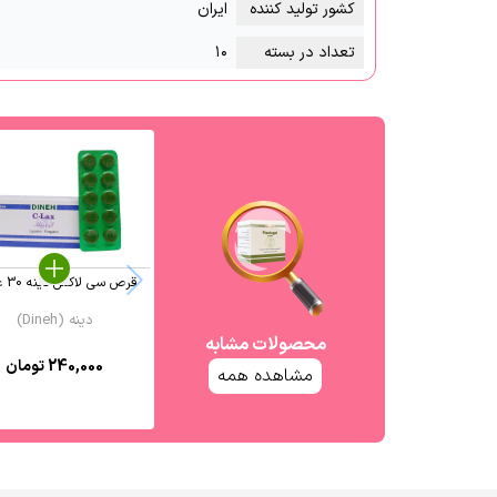
کشور تولید کننده
ایران
تعداد در بسته
۱۰
قرص سی لاکس دینه 30 عددی
دینه (Dineh)
محصولات مشابه
240,000
تومان
مشاهده همه