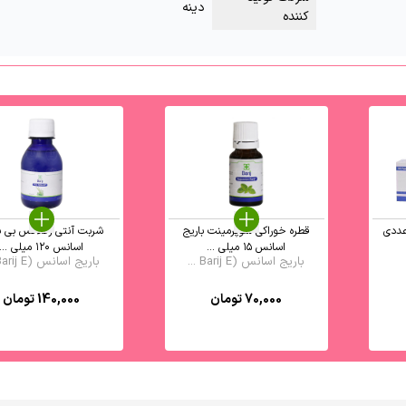
دینه
کننده
قطره خوراکی سوپرمینت باریج
شربت آنتی رفلاکس بی ب
اسانس ۱۵ میلی ...
اسانس ۱۲۰ میلی ...
باریج اسانس (Barij E ...
باریج اسانس (Barij E ...
70,000
تومان
140,000
تومان