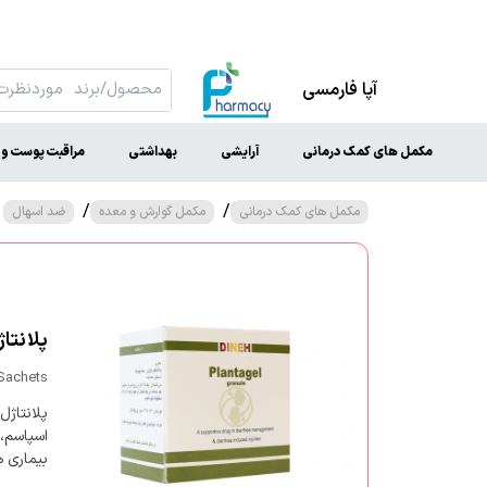
آپا فارمسی
مکمل های کمک درمانی
آرایشی
بهداشتی
مراقبت پوست و 
/
/
مکمل های کمک درمانی
مکمل گوارش و معده
ضد اسهال
پلانتاژل 
 Sachets
پلانتاژل
اسپاسم، 
بیماری ه