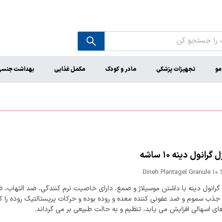
مو
تجهیزات پزشکی
مادر و کودک
مکمل غذایی
بهداشت جنس
گرانول دینه ۱۰ ساشه
Dineh Plantagel Granule 10
 گرانول دینه با داشتن موسیلاژ و صمغ، دارای خاصیت نرم کنندگی، ضد التهاب، 
جذب سموم و ضد عفونی کننده معده و روده بوده و حرکات پریستالتیک روده را که
ای اسهالی افزایش می یابد، تنظیم و به حالت طبیعی بر می گرداند.