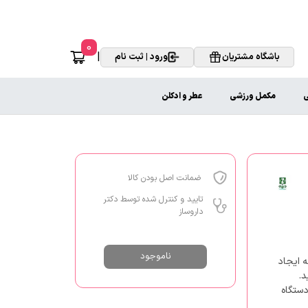
0
|
باشگاه مشتریان
ورود | ثبت نام
ی
مکمل ورزشی
عطر و ادکلن
ضمانت اصل بودن کالا
تایید و کنترل شده توسط دکتر
داروساز
ناموجود
ه ایجاد
د.
دستگاه