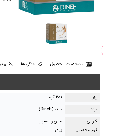
مشخصات محصول
ویژگی ها
روش
وزن
۲۸۱ گرم
برند
دینه (Dineh)
کارایی
ملین و مسهل
فرم محصول
پودر