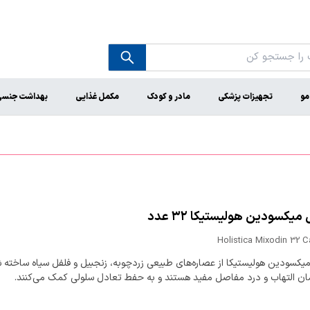
مو
تجهیزات پزشکی
مادر و کودک
مکمل غذایی
بهداشت جنس
یکسودین هولیستیکا ۳۲ عدد
Holistica Mixodin 32 
یکسودین هولیستیکا از عصاره‌های طبیعی زردچوبه، زنجبیل و فلفل سیاه ساخته 
مان التهاب و درد مفاصل مفید هستند و به حفط تعادل سلولی کمک می‌کنند.