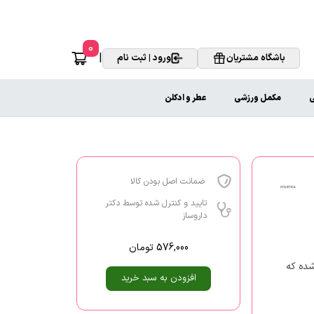
0
|
باشگاه مشتریان
ورود | ثبت نام
ی
مکمل ورزشی
عطر و ادکلن
ضمانت اصل بودن کالا
تایید و کنترل شده توسط دکتر
داروساز
576,000
تومان
شده که
افزودن به سبد خرید