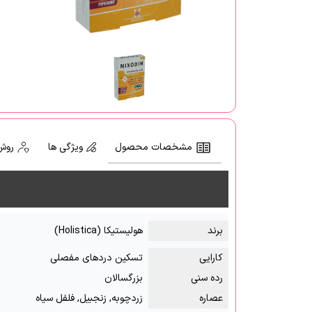
مشخصات محصول
ویژگی ها
روش
برند
هولیستیکا (Holistica)
کارایی
تسکین دردهای مفصلی
رده سنی
بزرگسالان
عصاره
زردچوبه, زنجبیل, فلفل سیاه