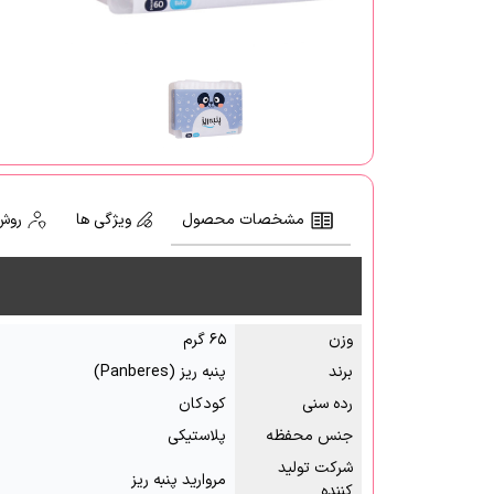
مشخصات محصول
ویژگی ها
روش
وزن
۶۵ گرم
برند
پنبه ریز (Panberes)
رده سنی
کودکان
جنس محفظه
پلاستیکی
شرکت تولید
مروارید پنبه ریز
کننده