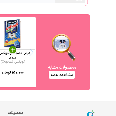
عددی
کوپکس (Copex)
محصولات مشابه
150,000
تومان
مشاهده همه
محصولات