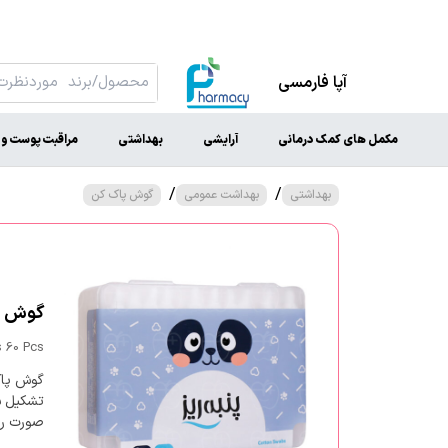
آپا فارمسی
مکمل های کمک درمانی
آرایشی
بهداشتی
مراقبت پوست و 
/
/
بهداشتی
بهداشت عمومی
گوش پاک کن
گوش پاک
 60 Pcs
تشکیل ش
صورت رن