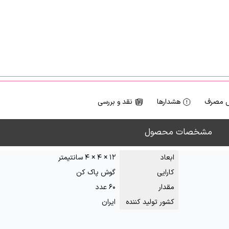
 مصرف
هشدارها
نقد و بررسی
مشخصات محصول
ابعاد
۱۲ × ۴ × ۴ سانتیمتر
کارایی
گوش پاک کن
مقدار
۶۰ عدد
کشور تولید کننده
ایران