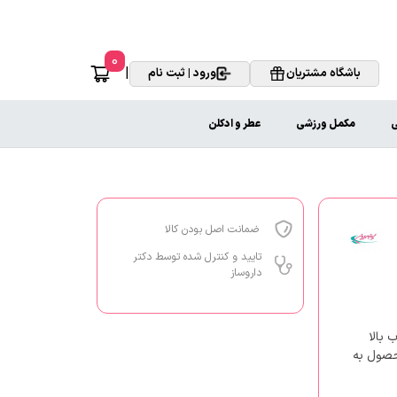
0
|
باشگاه مشتریان
ورود | ثبت نام
ی
مکمل ورزشی
عطر و ادکلن
ضمانت اصل بودن کالا
تایید و کنترل شده توسط دکتر
داروساز
قدرت جذب بالا
حصول به