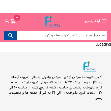
0
آپا فارمسی
Loading...
آدرس داروخانه میدان آزادی - میدان برادران رحمانی -شهرک آپادانا -
پاساژگل مریم - پلاک 1/32 - داروخانه مرکزی شهرک آپادانا : ساعت
کاری داروخانه پشتیبانی سایت : شنبه تا پنج شنبه از ساعت 10 الی
20 . ساعت کاری داروخانه : 9الی 21 به غیر از جمعه ها و تعطیلات
رسمی