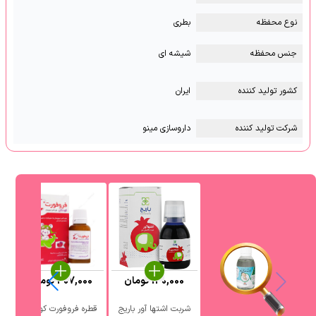
نوع محفظه
بطری
جنس محفظه
شیشه ای
کشور تولید کننده
ایران
شرکت تولید کننده
داروسازی مینو
130,000
تومان
407,000
تومان
شربت اشتها آور باریج
قطره فروفورت کودکان