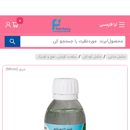
0
آپا فارمسی
/
/
مکمل غذایی
مکمل کودکان
سلامت گوارش، نفخ و کولیک
مینو (Minoo)