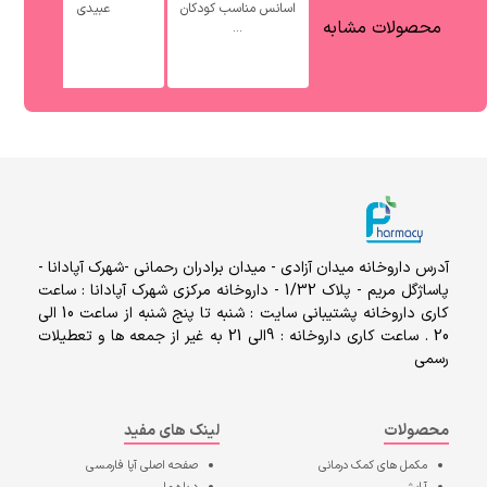
اسانس مناسب کودکان
عبیدی
محصولات مشابه
...
آدرس داروخانه میدان آزادی - میدان برادران رحمانی -شهرک آپادانا -
پاساژگل مریم - پلاک 1/32 - داروخانه مرکزی شهرک آپادانا : ساعت
کاری داروخانه پشتیبانی سایت : شنبه تا پنج شنبه از ساعت 10 الی
20 . ساعت کاری داروخانه : 9الی 21 به غیر از جمعه ها و تعطیلات
رسمی
محصولات
لینک های مفید
مکمل های کمک درمانی
صفحه اصلی
آپا فارمسی