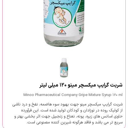
شربت گرایپ میکسچر مینو ۱۲۰ میلی لیتر
Minoo Pharmaceutical Company Gripe Mixture Syrup 120 ml
شربت گرایپ میکسچر مینو جهت بهبود سوء هاضمه، نفخ و درد ناشی
از کولیک روده در نوزادان و کودکان تولید شده است. این فرآورده
حاوی اسانس های زیره، پونه، نعناع و زنجبیل جهت اثر بخشی بهتر و
سریع تر می باشد و فاقد هرگونه شیرین کننده مصنوعی است.