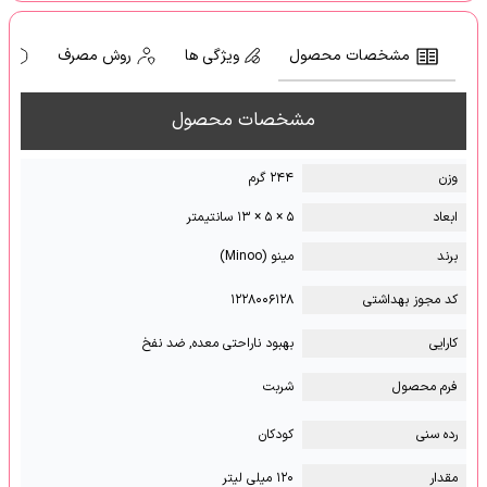
مشخصات محصول
ویژگی ها
روش مصرف
ه
مشخصات محصول
وزن
۲۴۴ گرم
ابعاد
۵ × ۵ × ۱۳ سانتیمتر
برند
مینو (Minoo)
کد مجوز بهداشتی
۱۲۲۸۰۰۶۱۲۸
کارایی
بهبود ناراحتی معده, ضد نفخ
فرم محصول
شربت
رده سنی
کودکان
مقدار
۱۲۰ میلی لیتر