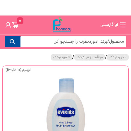
0
آپا فارمسی
/
/
مادر و کودک
مراقبت از مو کودک
شامپو کودک
اویدرم (Eviderm)