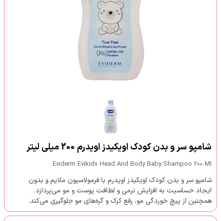
شامپو سر و بدن کودک اویکیدز اویدرم 200 میلی لیتر
Eviderm Evikids Head And Body Baby Shampoo 200 Ml
شامپو سر و بدن کودک اویکیدز اویدرم با فرمولاسیون ملایم و بدون
ایجاد حساسیت به افزایش نرمی و لطافت پوست و مو می‌پردازد.
همچنین از پیچ خوردگی مو، رفع کرک و گره‌های مو جلوگیری می‌کند.