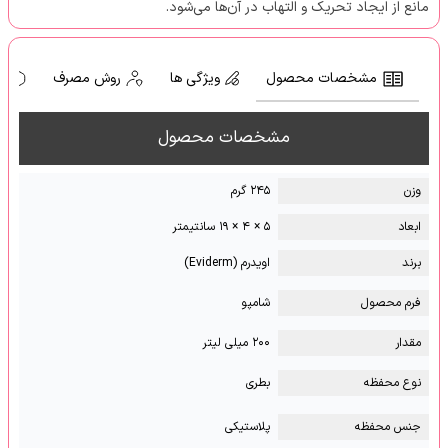
مانع از ایجاد تحریک و التهاب در آن‌ها می‌شود.
مشخصات محصول
ویژگی ها
روش مصرف
ه
مشخصات محصول
وزن
۲۴۵ گرم
ابعاد
۵ × ۴ × ۱۹ سانتیمتر
برند
اویدرم (Eviderm)
فرم محصول
شامپو
مقدار
۲۰۰ میلی لیتر
نوع محفظه
بطری
جنس محفظه
پلاستیکی