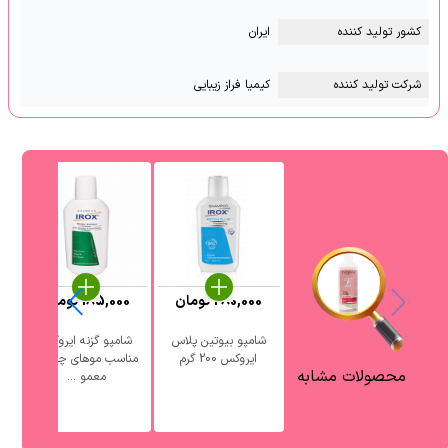
کشور تولید کننده
ایران
شرکت تولید کننده
کیمیا فراز زیبایی
280,000
تومان
185,000
تومان
شامپو بیوتین پلاس
شامپو گزنه ایروکس
ایروکس 200 گرم
مناسب موهای چرب و
محصولات مشابه
معمو ...