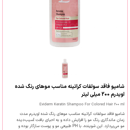
شامپو فاقد سولفات کراتینه مناسب موهای رنگ شده
اویدرم 200 میلی لیتر
Eviderm Keratin Shampoo For Colored Hair 200 ml
شامپو فاقد سولفات کراتینه مناسب موهای رنگ شده اویدرم مدت
زمان ماندگاری رنگ مو را افزایش داده و به احیای بافت آسیب‌دیده
مو می‌پردازد. این شوینده، با PH طبیعی مو و پوست سازگار بوده و