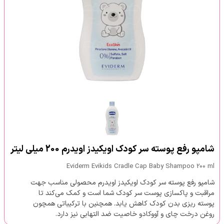
شامپو رفع پوسته سر کودک اویکیدز اویدرم 200 میلی لیتر
Eviderm Evikids Cradle Cap Baby Shampoo 200 ml
شامپو رفع پوسته سر کودک اویکیدز اویدرم محصولی مناسب جهت
مراقبت و پاکسازی پوست سر کودک شما است و کمک می‌کند تا
پوسته ریزی بدن کودک کاهش یابد. همچنین با ترکیباتی همچون
روغن درخت چای و آووکادو خاصیت ضد التهابی نیز دارد.