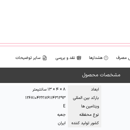
 مصرف
هشدارها
نقد و بررسی
سایر توضیحات
مشخصات محصول
ابعاد
۸ × ۴ × ۱۳ سانتیمتر
بارکد بین المللی
۱۲۶۸۱۰۴۲۲۱۷۶۱۱۴۳۱۲۹۳
ویتامین ها
E
نوع محفظه
جعبه
کشور تولید کننده
ایران