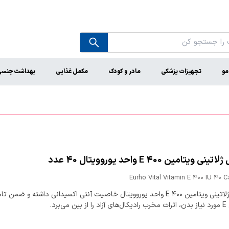
مو
تجهیزات پزشکی
مادر و کودک
مکمل غذایی
بهداشت جنس
 ویتامین E 400 واحد یوروویتال 40 عدد
Eurho Vital Vitamin E 400 IU 40 
کپسول ژلاتینی ویتامین E ۴۰۰ واحد یوروویتال خاصیت آنتی اکسیدانی داشته و ضمن ت
می‌برد.