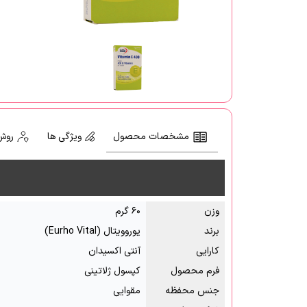
مشخصات محصول
ویژگی ها
روش
وزن
۶۰ گرم
برند
یوروویتال (Eurho Vital)
کارایی
آنتی اکسیدان
فرم محصول
کپسول ژلاتینی
جنس محفظه
مقوایی