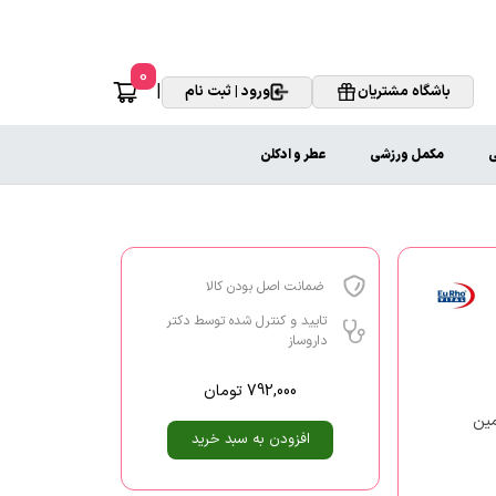
0
|
باشگاه مشتریان
ورود | ثبت نام
ی
مکمل ورزشی
عطر و ادکلن
ضمانت اصل بودن کالا
تایید و کنترل شده توسط دکتر
داروساز
792,000
تومان
امین
افزودن به سبد خرید