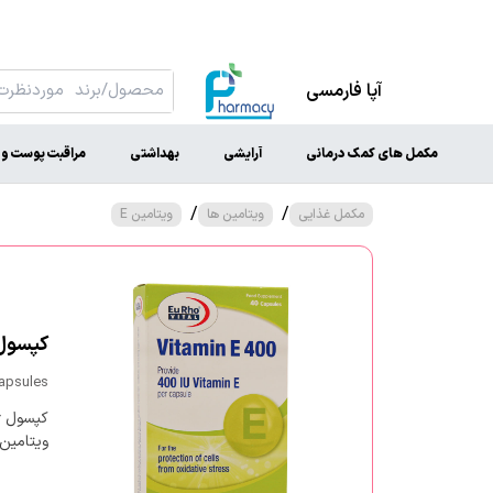
آپا فارمسی
مکمل های کمک درمانی
آرایشی
بهداشتی
مراقبت پوست و 
/
/
مکمل غذایی
ویتامین ها
ویتامین E
کپسول ژلاتینی
Capsules
ویتامین E مورد نیاز بدن، اثرات مخرب رادیکال‌های آزاد را از بین 