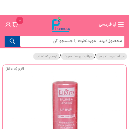
0
آپا فارمسی
/
/
مراقبت پوست و مو
مراقبت پوست صورت
ترمیم کننده لب
الارو (Ellaro)