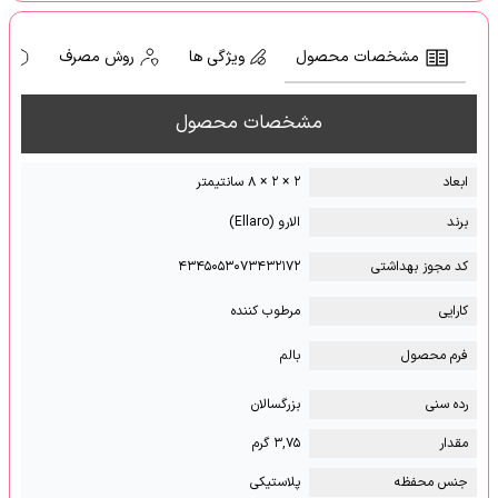
مشخصات محصول
ویژگی ها
روش مصرف
ه
مشخصات محصول
ابعاد
۲ × ۲ × ۸ سانتیمتر
برند
الارو (Ellaro)
کد مجوز بهداشتی
۴۳۴۵۰۵۳۰۷۳۴۳۲۱۷۲
کارایی
مرطوب کننده
فرم محصول
بالم
رده سنی
بزرگسالان
مقدار
۳,۷۵ گرم
جنس محفظه
پلاستیکی