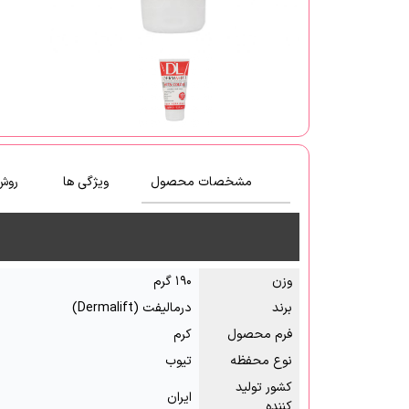
مشخصات محصول
ویژگی ها
روش
وزن
۱۹۰ گرم
برند
درمالیفت (Dermalift)
فرم محصول
کرم
نوع محفظه
تیوب
کشور تولید
ایران
کننده