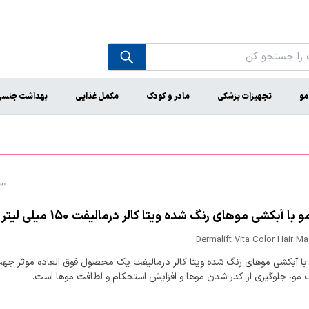
مو
تجهیزات پزشکی
مادر و کودک
مکمل غذایی
بهداشت جنس
ا آبکشی موهای رنگ شده ویتا کالر درمالیفت 150 میلی لیتر
Dermalift Vita Color Hair M
ا آبکشی موهای رنگ شده ویتا کالر درمالیفت یک محصول فوق العاده موثر جه
 مو، جلوگیری از کدر شدن موها و افزایش استحکام و لطافت موها است.