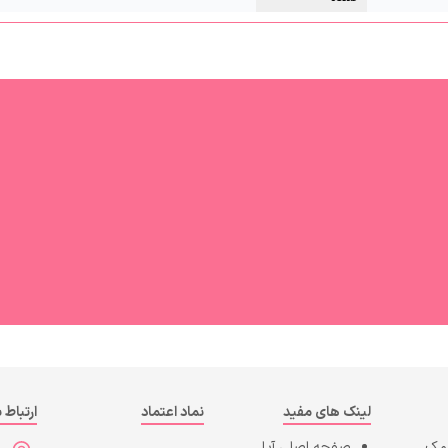
لینک های مفید
نماد اعتماد
ارتباط ب
کمک
صفحه اصلی
آپا