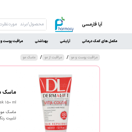
آپا فارمسی
مکمل های کمک درمانی
آرایشی
بهداشتی
مراقبت پوست و 
/
/
مراقبت پوست و مو
مراقبت از مو
ماسک مو
ماسک مو ب
ask 150 ml
ماسک مو ب
تثبیت رنگ