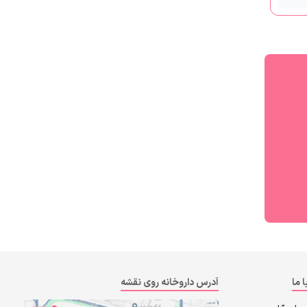
ا ما
آدرس داروخانه روی نقشه