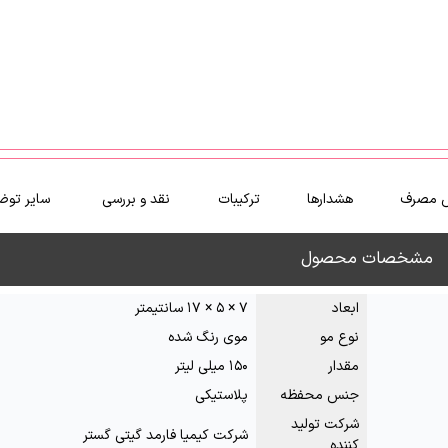
 مصرف
هشدارها
ترکیبات
نقد و بررسی
سایر توض
مشخصات محصول
ابعاد
۷ × ۵ × ۱۷ سانتیمتر
نوع مو
موی رنگ شده
مقدار
۱۵۰ میلی لیتر
جنس محفظه
پلاستیکی
شرکت تولید
شرکت کیمیا فارمد گیتی گستر
کننده