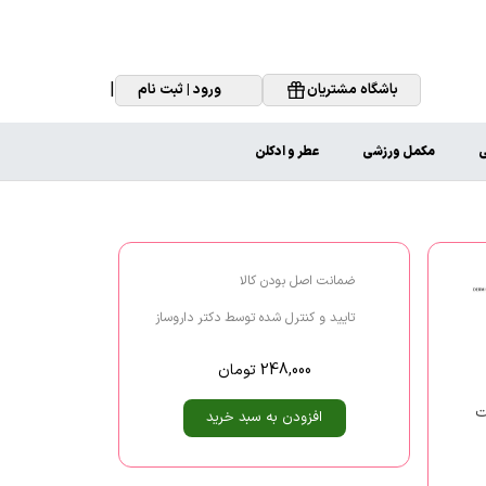
|
باشگاه مشتریان
ورود | ثبت نام
ی
مکمل ورزشی
عطر و ادکلن
ضمانت اصل بودن کالا
تایید و کنترل شده توسط دکتر داروساز
248,000
تومان
ت
افزودن به سبد خرید